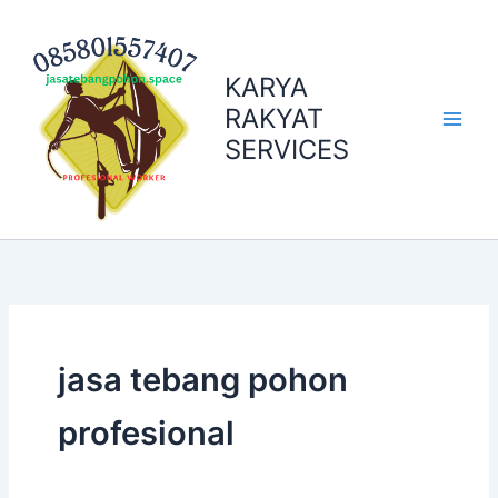
Skip
to
content
KARYA
RAKYAT
SERVICES
jasa tebang pohon
profesional