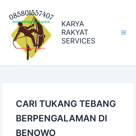
Skip
to
content
KARYA
RAKYAT
SERVICES
CARI TUKANG TEBANG
BERPENGALAMAN DI
BENOWO