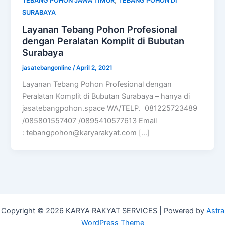
TEBANG POHON JAWA TIMUR
TEBANG POHON DI
SURABAYA
Layanan Tebang Pohon Profesional
dengan Peralatan Komplit di Bubutan
Surabaya
jasatebangonline
/
April 2, 2021
Layanan Tebang Pohon Profesional dengan
Peralatan Komplit di Bubutan Surabaya – hanya di
jasatebangpohon.space WA/TELP. 081225723489
/085801557407 /0895410577613 Email
:
tebangpohon@karyarakyat.com
[…]
Copyright © 2026 KARYA RAKYAT SERVICES | Powered by
Astra
WordPress Theme