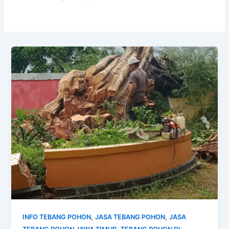
,
,
INFO TEBANG POHON
JASA TEBANG POHON
JASA
,