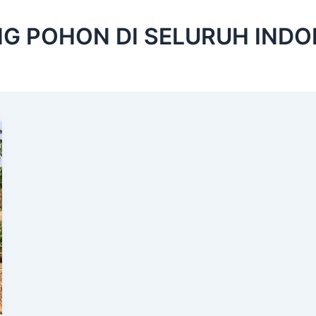
G POHON DI SELURUH INDO