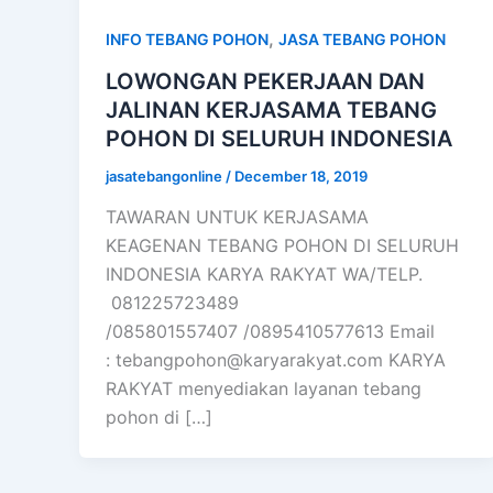
,
INFO TEBANG POHON
JASA TEBANG POHON
LOWONGAN PEKERJAAN DAN
JALINAN KERJASAMA TEBANG
POHON DI SELURUH INDONESIA
jasatebangonline
/
December 18, 2019
TAWARAN UNTUK KERJASAMA
KEAGENAN TEBANG POHON DI SELURUH
INDONESIA KARYA RAKYAT WA/TELP.
081225723489
/085801557407 /0895410577613 Email
:
tebangpohon@karyarakyat.com
KARYA
RAKYAT menyediakan layanan tebang
pohon di […]